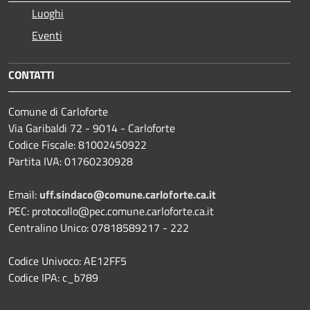
Luoghi
Eventi
CONTATTI
Comune di Carloforte
Via Garibaldi 72 - 9014 - Carloforte
Codice Fiscale: 81002450922
Partita IVA: 01760230928
Email:
uff.sindaco@comune.carloforte.ca.it
PEC: protocollo@pec.comune.carloforte.ca.it
Centralino Unico: 07818589217 - 222
Codice Univoco: AE12FF5
Codice IPA: c_b789