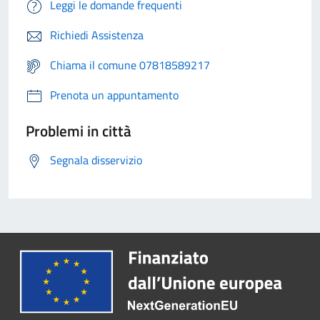
Leggi le domande frequenti
Richiedi Assistenza
Chiama il comune 07818589217
Prenota un appuntamento
Problemi in città
Segnala disservizio